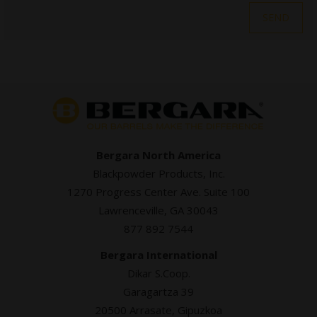
Bergara North America
Blackpowder Products, Inc.
1270 Progress Center Ave. Suite 100
Lawrenceville, GA 30043
877 892 7544
Bergara International
Dikar S.Coop.
Garagartza 39
20500 Arrasate, Gipuzkoa