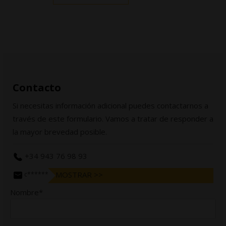
Contacto
Si necesitas información adicional puedes contactarnos a
través de este formulario. Vamos a tratar de responder a
la mayor brevedad posible.
+34 943 76 98 93
MOSTRAR >>
c******@bergararifles.com
Nombre*