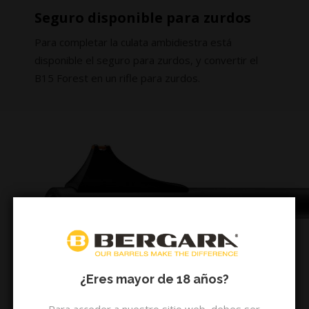
Seguro disponible para zurdos
Para completar la culata ambidiestra está
disponible el seguro para zurdos, y convertir el
B15 Forest en un rifle para zurdos.
¿Eres mayor de 18 años?
Cañón Bergara