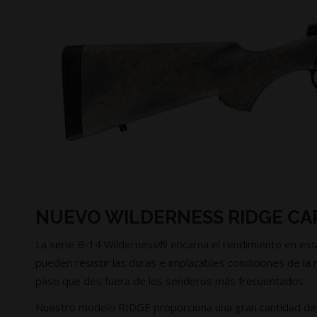
NUEVO WILDERNESS RIDGE C
La serie B-14 Wilderness® encarna el rendimiento en esta
pueden resistir las duras e implacables condiciones de l
paso que des fuera de los senderos más frecuentados.
Nuestro modelo RIDGE proporciona una gran cantidad de val