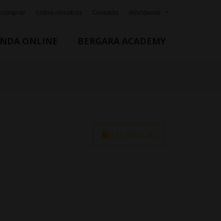
 comprar
Sobre nosotros
Contacto
Worldwide
ENDA ONLINE
BERGARA ACADEMY
USER MANUAL