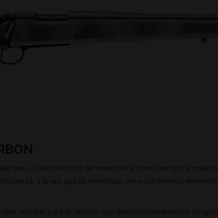
ARBON
do puro. Características del mundo real como cerrojos estriados
a naturaleza, a la vez que se mimetizan con esos mismos elemento
or añadido para el cazador que quiere un rendimiento sin igual e