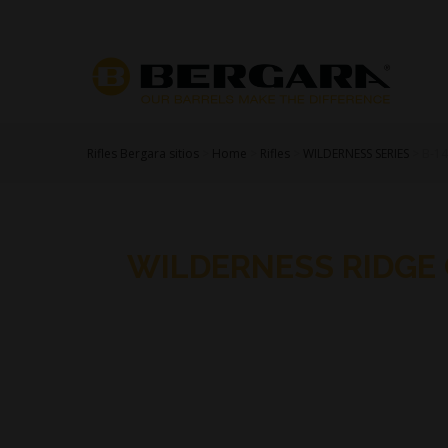
Rifles Bergara sitios
>
Home
>
Rifles
>
WILDERNESS SERIES
>
B-1
WILDERNESS RIDGE