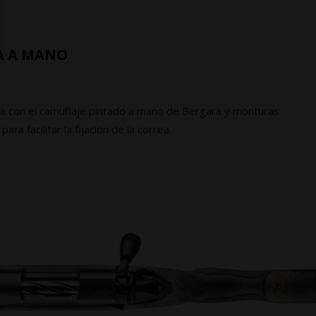
A A MANO
ta con el camuflaje pintado a mano de Bergara y monturas
ara facilitar la fijación de la correa.