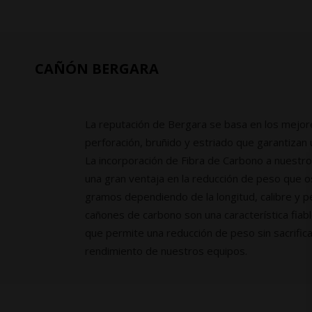
CAÑÓN BERGARA
La reputación de Bergara se basa en los mejo
perforación, bruñido y estriado que garantizan
La incorporación de Fibra de Carbono a nuestro
una gran ventaja en la reducción de peso que o
gramos dependiendo de la longitud, calibre y pe
cañones de carbono son una característica fiabl
que permite una reducción de peso sin sacrificar
rendimiento de nuestros equipos.