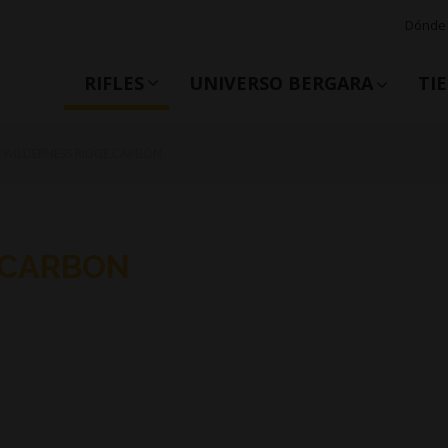
Dónde
RIFLES
UNIVERSO BERGARA
TI
4 WILDERNESS RIDGE CARBON
 CARBON