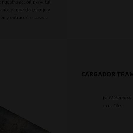
 nuestra acción B-14. Un
ante y tope de cerrojo y
ión y extracción suaves
CARGADOR TRAM
La Wilderness 
extraíble.