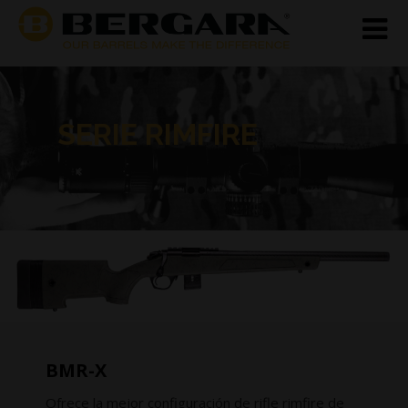
SERIE RIMFIRE
BMR-X
Ofrece la mejor configuración de rifle rimfire de