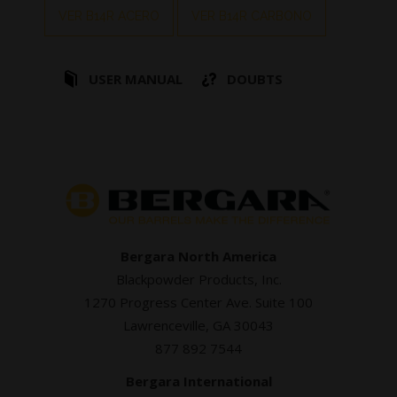
VER B14R ACERO
VER B14R CARBONO
USER MANUAL
DOUBTS
Bergara North America
Blackpowder Products, Inc.
1270 Progress Center Ave. Suite 100
Lawrenceville, GA 30043
877 892 7544
Bergara International