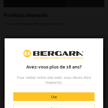
Produits Manuels
Trouvez le manuel du propriétaire ici.
Avez-vous plus de 18 ans?
Pour visiter notre site web, vous devez être
majeur(e).
Oui