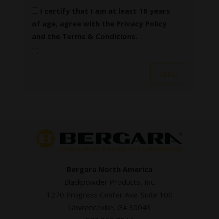
I certify that I am at least 18 years
of age, agree with the
Privacy Policy
and the
Terms & Conditions
.
Bergara North America
Blackpowder Products, Inc.
1270 Progress Center Ave. Suite 100
Lawrenceville, GA 30043