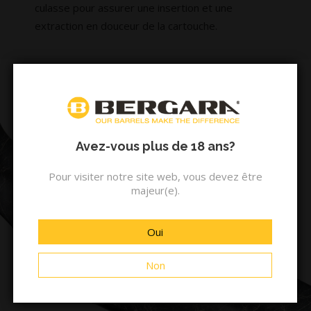
culasse pour assurer une insertion et une
extraction en douceur de la cartouche.
Avez-vous plus de 18 ans?
Pour visiter notre site web, vous devez être
majeur(e).
Oui
Non