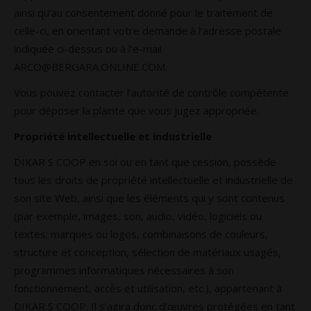
ainsi qu’au consentement donné pour le traitement de
celle-ci, en orientant votre demande à l’adresse postale
indiquée ci-dessus ou à l’e-mail
ARCO@BERGARA.ONLINE.COM
.
Vous pouvez contacter l’autorité de contrôle compétente
pour déposer la plainte que vous jugez appropriée.
Propriété intellectuelle et industrielle
DIKAR S COOP en soi ou en tant que cession, possède
tous les droits de propriété intellectuelle et industrielle de
son site Web, ainsi que les éléments qui y sont contenus
(par exemple, images, son, audio, vidéo, logiciels ou
textes; marques ou logos, combinaisons de couleurs,
structure et conception, sélection de matériaux usagés,
programmes informatiques nécessaires à son
fonctionnement, accès et utilisation, etc.), appartenant à
DIKAR S COOP. Il s’agira donc d’œuvres protégées en tant