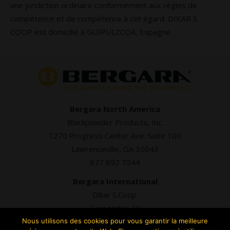
une juridiction ordinaire conformément aux règles de
compétence et de compétence à cet égard. DIKAR S
COOP est domicilié à GUIPULZCOA, Espagne.
Bergara North America
Blackpowder Products, Inc.
1270 Progress Center Ave. Suite 100
Lawrenceville, GA 30043
877 892 7544
Bergara International
Dikar S.Coop.
Garagartza 39
20500 Arrasate, Gipuzkoa
Nous utilisons des cookies pour vous garantir la meilleure