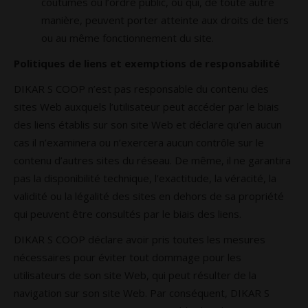
coutumes ou l’ordre public, ou qui, de toute autre
manière, peuvent porter atteinte aux droits de tiers
ou au même fonctionnement du site.
Politiques de liens et exemptions de responsabilité
DIKAR S COOP n’est pas responsable du contenu des
sites Web auxquels l’utilisateur peut accéder par le biais
des liens établis sur son site Web et déclare qu’en aucun
cas il n’examinera ou n’exercera aucun contrôle sur le
contenu d’autres sites du réseau. De même, il ne garantira
pas la disponibilité technique, l’exactitude, la véracité, la
validité ou la légalité des sites en dehors de sa propriété
qui peuvent être consultés par le biais des liens.
DIKAR S COOP déclare avoir pris toutes les mesures
nécessaires pour éviter tout dommage pour les
utilisateurs de son site Web, qui peut résulter de la
navigation sur son site Web. Par conséquent, DIKAR S