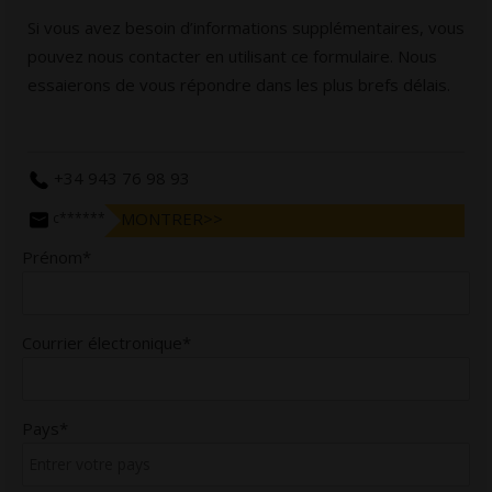
Si vous avez besoin d’informations supplémentaires, vous
pouvez nous contacter en utilisant ce formulaire. Nous
essaierons de vous répondre dans les plus brefs délais.
+34 943 76 98 93
MONTRER>>
c******@bergararifles.com
Prénom*
Courrier électronique*
Pays*