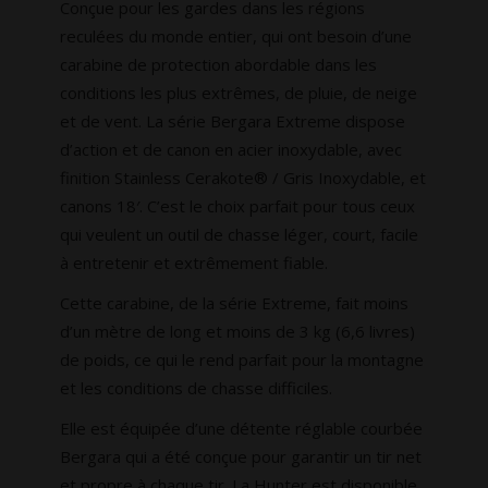
Conçue pour les gardes dans les régions
reculées du monde entier, qui ont besoin d’une
carabine de protection abordable dans les
conditions les plus extrêmes, de pluie, de neige
et de vent. La série Bergara Extreme dispose
d’action et de canon en acier inoxydable, avec
finition Stainless Cerakote® / Gris Inoxydable, et
canons 18′. C’est le choix parfait pour tous ceux
qui veulent un outil de chasse léger, court, facile
à entretenir et extrêmement fiable.
Cette carabine, de la série Extreme, fait moins
d’un mètre de long et moins de 3 kg (6,6 livres)
de poids, ce qui le rend parfait pour la montagne
et les conditions de chasse difficiles.
Elle est équipée d’une détente réglable courbée
Bergara qui a été conçue pour garantir un tir net
et propre à chaque tir. La Hunter est disponible