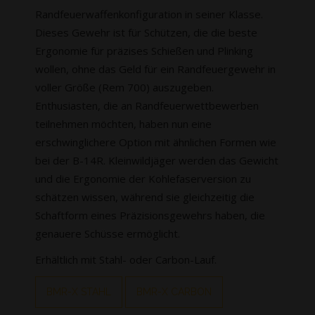
Randfeuerwaffenkonfiguration in seiner Klasse.
Dieses Gewehr ist für Schützen, die die beste
Ergonomie für präzises Schießen und Plinking
wollen, ohne das Geld für ein Randfeuergewehr in
voller Größe (Rem 700) auszugeben.
Enthusiasten, die an Randfeuerwettbewerben
teilnehmen möchten, haben nun eine
erschwinglichere Option mit ähnlichen Formen wie
bei der B-14R. Kleinwildjäger werden das Gewicht
und die Ergonomie der Kohlefaserversion zu
schätzen wissen, während sie gleichzeitig die
Schaftform eines Präzisionsgewehrs haben, die
genauere Schüsse ermöglicht.
Erhältlich mit Stahl- oder Carbon-Lauf.
BMR-X STAHL
BMR-X CARBON