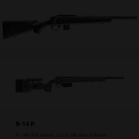
B-14 R
B-14R Bolt Action .22 LR. Mit dem Kollektiv