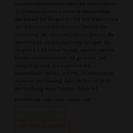
unseres Expertenteams haben wir einen präzisen
.22-Präzisionstrainer in voller Größe entwickelt
und gebaut. Die Bergara B-14 R Bolt Action Rifle in
.22 LR ist bereits seit mehreren Jahren in der
Entwicklung. Wir haben uns zum Ziel gesetzt, die
Messlatte für .22-Schützen höher zu legen. Die
Bergara B-14 R ist ein Produkt, das von unseren
Kunden und Enthusiasten seit geraumer Zeit
nachgefragt wird, und angesichts der
zunehmenden NRL22- und PRS .22-Wettkämpfe
waren wir der Meinung, dass die Zeit reif ist für
die Einführung eines Gewehrs dieser Art.
Erhältlich mit Stahl- oder Carbon-Lauf.
SEE THE B14R STEEL
SEE THE B14R CARBON